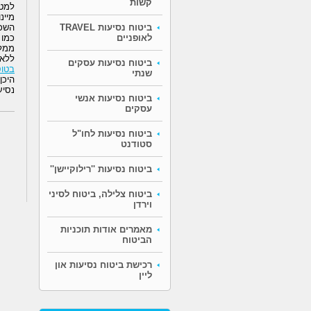
קשות
למטב
מיינ
השכ
ביטוח נסיעות TRAVEL
כמו 
לאופניים
ממלי
ללא 
ביטוח נסיעות עסקים
בטו
שנתי
היכן
נסיע
ביטוח נסיעות אנשי
עסקים
ביטוח נסיעות לחו"ל
סטודנט
ביטוח נסיעות ''רילוקיישן''
ביטוח צלילה, ביטוח לסיני
וירדן
מאמרים אודות תוכניות
הביטוח
רכישת ביטוח נסיעות און
ליין