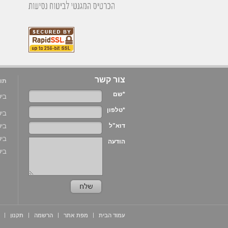
צור קשר
תוכ
*שם
ביטוח
*טלפון
ביט
דוא"ל
ביטוח
ביט
הודעה
ביט
עמוד הבית
מפת אתר
הרשמה
תקנון