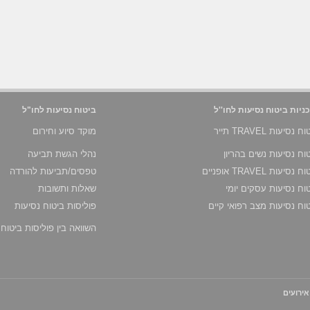
ניות ביטוח נסיעות לחו''ל
ביטוח נסיעות לחו"ל
 נסיעות TRAVEL תייר
מוקד סיוע וחירום
וח נסיעות נשים בהריון
נהלי הגשת תביעה
 נסיעות TRAVEL אופניים
טפסים/תביעות להורדה
וח נסיעות עסקים יומי
שאלות ותשובות
וח נסיעות מצב רפואי קיים
פוליסות ביטוח נסיעות
השוואה בין פוליסות ביטוח
אירועים